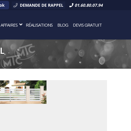
ok
DEMANDE DE RAPPEL
01.60.80.07.94
AFFAIRES
RÉALISATIONS
BLOG
DEVIS GRATUIT
L
kage