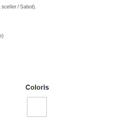
 sceller / Sabot).
e)