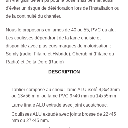
un vrai gain de temps pour la pose mais permet aussi
d'éviter un risque de détérioration lors de l'installation ou
de la continuité du chantier.
Nous le proposons en lames de 40 ou 55, PVC ou alu.
Les coulisses dépendront de la lame choisie et
disponible avec plusieurs marques de motorisation :
Somfy (radio, Filaire et Hybride), Cherubini (Filaire ou
Radio) et Delta Dore (Radio)
DESCRIPTION
Tablier composé au choix : lame ALU isolé 8,8x43mm
ou 13×56 mm, ou lame PVC 9×40 mm ou 14x55mm
Lame finale ALU extrudé avec joint caoutchouc.
Coulisses ALU extrudé avec joints brosse de 22×45
mm ou 27×45 mm.