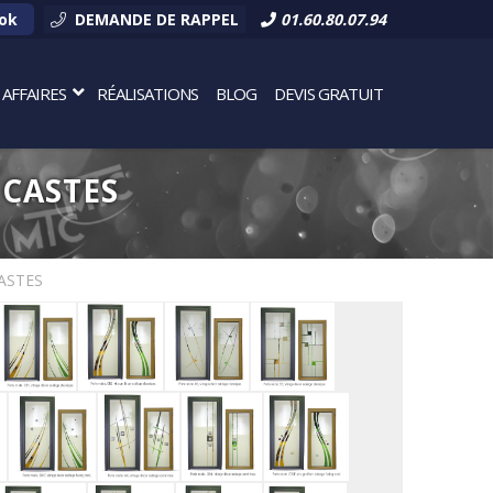
ok
DEMANDE DE RAPPEL
01.60.80.07.94
AFFAIRES
RÉALISATIONS
BLOG
DEVIS GRATUIT
 CASTES
kage
CASTES