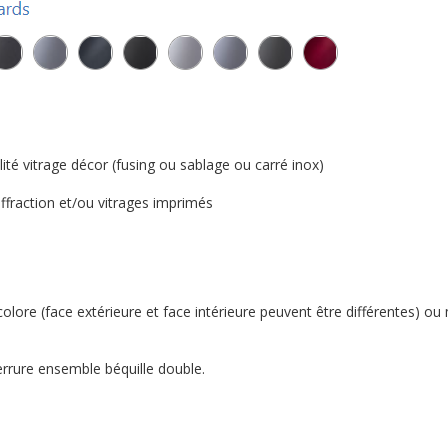
ité vitrage décor (fusing ou sablage ou carré inox)
'effraction et/ou vitrages imprimés
colore (face extérieure et face intérieure peuvent être différentes) o
errure ensemble béquille double.