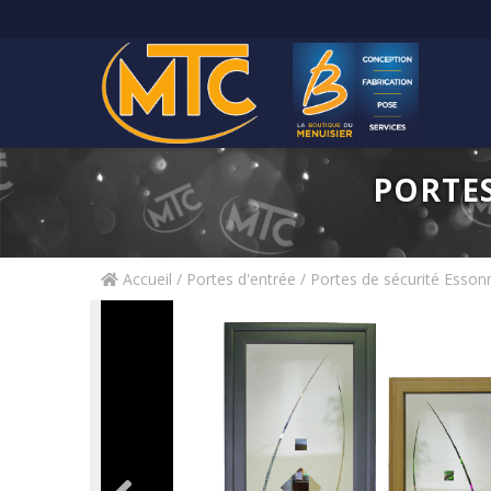
PORTES
Accueil
/
Portes d'entrée / Portes de sécurité Esson