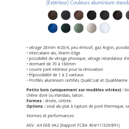
• vitrage 28 mm 4/20/4, peu émissif, gaz Argon, possibil
• intercalaire alu, Warm-Edge
• possibilité de vitrage phonique, vitrage retardateur d
• dormant de 70 à 160mm
• couvre joint intérieur pour la rénovation
• possibilité de 1 à 2 vantaux
• Profilés aluminium certifiés QualiCoat et QualiMarine
Petits bois (uniquement sur modèles vitrées) :
bi
chêne doré ou irlandais, laiton.
Formes :
droite, cintrée.
Options :
seuil alu plat à rupture de pont thermique, s
Normes et performances
AEV : A4 E6B VA2 (Rapport FCBA 404/11/329/891)